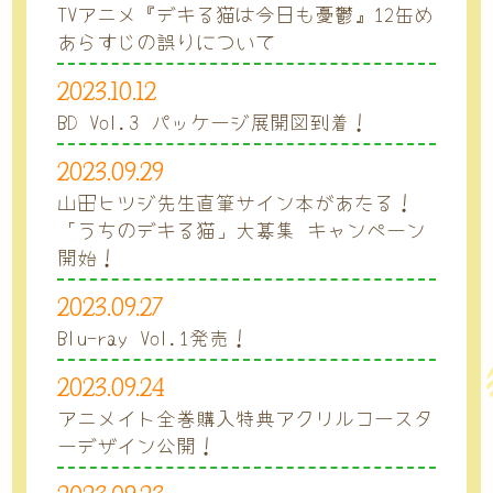
TVアニメ『デキる猫は今日も憂鬱』12缶め
あらすじの誤りについて
2023.10.12
BD Vol.3 パッケージ展開図到着！
2023.09.29
山田ヒツジ先生直筆サイン本があたる！
「うちのデキる猫」大募集 キャンペーン
開始！
2023.09.27
Blu-ray Vol.1発売！
2023.09.24
アニメイト全巻購入特典アクリルコースタ
ーデザイン公開！