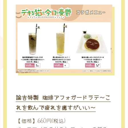
諭吉特製 珈琲アフォガードラテ～こ
れを飲んで疲れを癒すがいい～
【価格】
660円(税込)