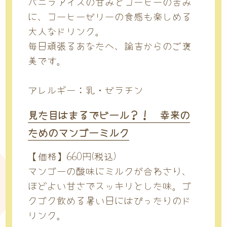
バニラアイスの甘みとコーヒーの苦み
に、コーヒーゼリーの食感も楽しめる
大人なドリンク。
毎日頑張るあなたへ、諭吉からのご褒
美です。
アレルギー：乳・ゼラチン
見た目はまるでビール？！ 幸来の
ためのマンゴーミルク
【価格】
660円(税込)
マンゴーの酸味にミルクが合わさり、
ほどよい甘さでスッキリとした味。ゴ
クゴク飲める暑い日にはぴったりのド
リンク。