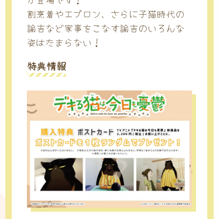
が登場です！
割烹着やエプロン、さらに子猫時代の
諭吉など家事をこなす諭吉のいろんな
姿はたまらない！
特典情報