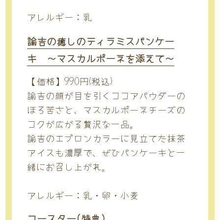
アレルギー：乳
諭吉の癒しのティラミスパンケー
キ ～マスカルポーネを添えて～
【価格】990円(税込)
諭吉の顔が目を引くココアパウダーの
ほろ苦さと、マスカルポーネチーズの
コクが広がる贅沢な一品。
諭吉のエプロンカラーに見立てた抹茶
アイスも濃厚で、ぜひパンケーキと一
緒にお召し上がれ。
アレルギー：乳・卵・小麦
コースター(特典)