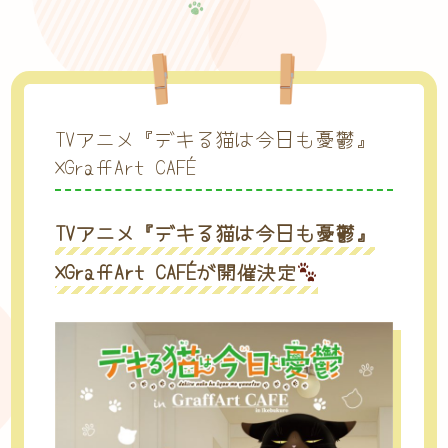
TVアニメ『デキる猫は今日も憂鬱』
×GraffArt CAFÉ
TVアニメ『デキる猫は今日も憂鬱』
×GraffArt CAFÉが開催決定