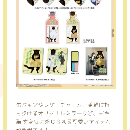
缶バッジやレザーチャーム、手軽に持
ち歩けるオリジナルミラーなど、デキ
猫 を身近に感じられる可愛いアイテム