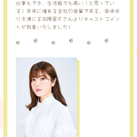
仕事もでき、生活能力も高い（と思ってい
る）幸来に憧れる会社の後輩である、柴咲ゆ
りを演じる加隈亜衣さんよりキャストコメン
トが到着いたしました!