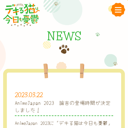
NEWS
2023.03.22
AnimeJapan 2023 諭吉の登場時間が決定
しました！
AnimeJapan 2023に「デキる猫は今日も憂鬱」