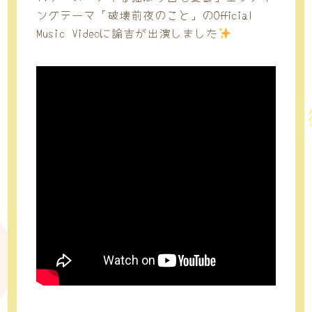
ングテーマ「破壊前夜のこと」のOfficial
Music Videoに諭吉が出演しました