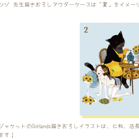
ツジ 先生描きおろしアウターケースは「夏」をイメー
ジャケットのGoHands描きおろしイラストは、仁科、
ます！