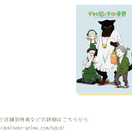
か店舗別特典などの詳細は
こちらから
//dekineko-anime.com/bdcd/