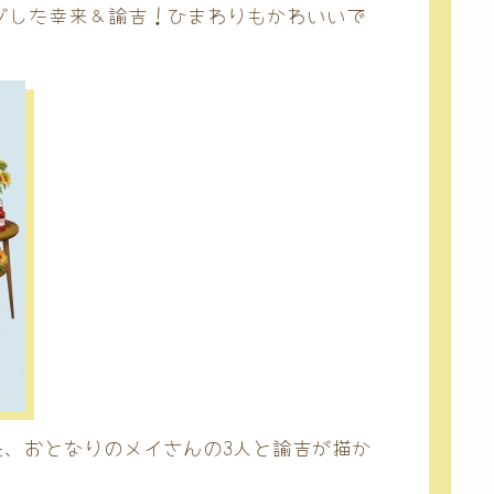
ジした幸来＆諭吉！ひまわりもかわいいで
店長、おとなりのメイさんの3人と諭吉が描か