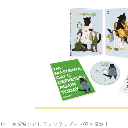
.2には、映像特典としてノンクレジットOPを収録！