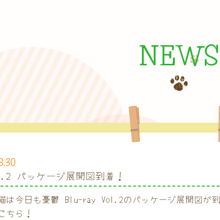
NEWS
8.30
Vol.2 パッケージ展開図到着！
猫は今日も憂鬱 Blu-ray Vol.2のパッケージ展開図
こちら！