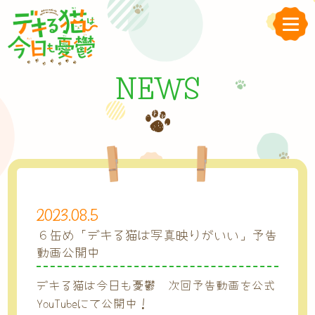
NEWS
2023.08.5
６缶め「デキる猫は写真映りがいい」予告
動画公開中
デキる猫は今日も憂鬱 次回予告動画を公式
YouTubeにて公開中！